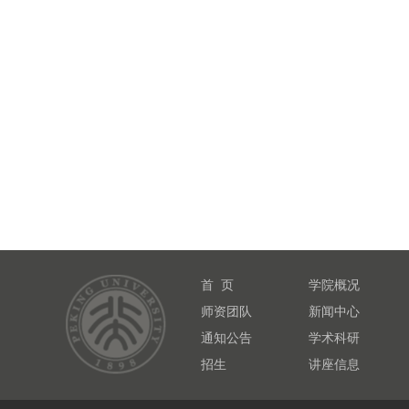
首 页
学院概况
师资团队
新闻中心
通知公告
学术科研
招生
讲座信息