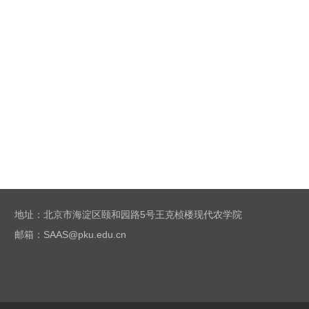
地址：北京市海淀区颐和园路5号王克桢楼现代农学院
邮箱：SAAS@pku.edu.cn