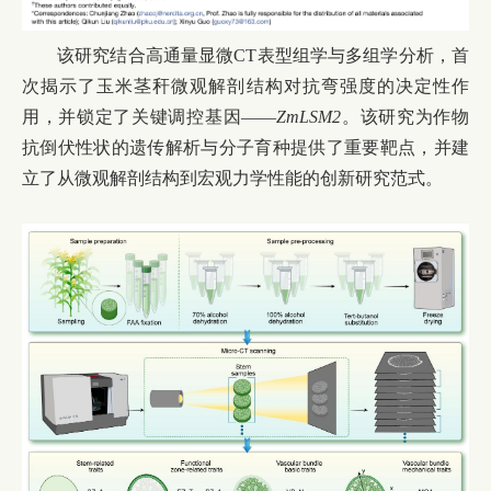
该研究结合高通量显微
CT
表型组学与多组学分析，首
次揭示了玉米茎秆微观解剖结构对抗弯强度的决定性作
用，并锁定了关键调控基因——
ZmLSM2
。该研究为作物
抗倒伏性状的遗传解析与分子育种提供了重要靶点，并建
立了从微观解剖结构到宏观力学性能的创新研究范式。