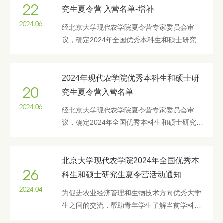
22
究生夏令营 入营名单-增补
2024.06
经北京大学现代农学院夏令营专家委员会审
议，确定2024年全国优秀本科生和硕士研究生
夏令营增补入营名单如下：
2024年现代农学院优秀本科生和硕士研
20
究生夏令营入营名单
2024.06
经北京大学现代农学院夏令营专家委员会审
议，确定2024年全国优秀本科生和硕士研究生
夏令营入营名单如下： 序号 姓名 学校 申请专
业 1 常晓睿 西北农林科技大学 生物技术 2 陈
昊洋 中国农业大学 生...
北京大学现代农学院2024年全国优秀本
26
科生和硕士研究生夏令营活动通知
2024.04
为促进农业经济管理和生物技术方向优秀大学
生之间的交流，帮助青年学生了解当前学科发
展前沿与热点，北京大学现代农学院决定于