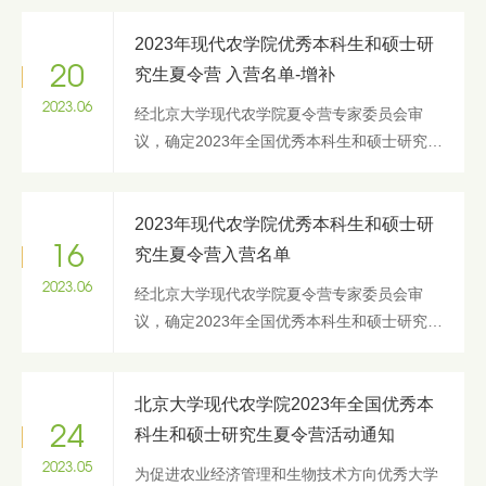
2024年7月5日- 7月7日举办“2024年全国优秀
大学生夏令营”活动。本次夏令...
2023年现代农学院优秀本科生和硕士研
20
究生夏令营 入营名单-增补
2023.06
经北京大学现代农学院夏令营专家委员会审
议，确定2023年全国优秀本科生和硕士研究生
夏令营增补入营名单如下： 序号 姓名 学校 申
请专业 1 祝诗词 四川农业大学 分子农学（生
物技术） 2 曹慧琳 东北...
2023年现代农学院优秀本科生和硕士研
16
究生夏令营入营名单
2023.06
经北京大学现代农学院夏令营专家委员会审
议，确定2023年全国优秀本科生和硕士研究生
夏令营入营名单如下： 序号 姓名 学校 申请专
业 1 曹亿 中国农业大学 分子农学（生物技
术） 2 陈怡佳 西北农林科...
北京大学现代农学院2023年全国优秀本
24
科生和硕士研究生夏令营活动通知
2023.05
为促进农业经济管理和生物技术方向优秀大学