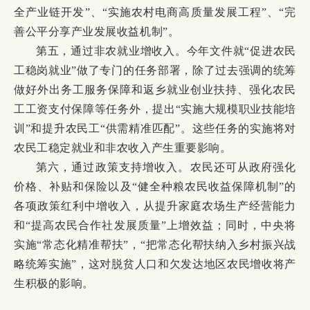
全产业链开发”、“实施农村电商高质量发展工程”、“完
善公平分享产业发展收益机制”。
第五，通过非农就业增收入。今年文件就“促进农民
工稳岗就业”做了专门的任务部署，除了过去强调的统筹
做好外出务工服务保障和返乡就业创业扶持、强化农民
工工资支付保障等任务外，提出“实施大规模职业技能培
训”和提升农民工“供需精准匹配”。这些任务的实施将对
农民工稳定就业和非农收入产生重要影响。
第六，通过政策支持增收入。农民还可从政府强化
价格、补贴和保险以及“健全种粮农民收益保障机制”的
各项政策红利中增收入，从提升家庭农场生产经营能力
和“提高农民合作社发展质量”上增效益；同时，中央将
实施“常态化精准帮扶”，“把常态化帮扶纳入乡村振兴战
略统筹实施”，这对脱贫人口和欠发达地区农民增收将产
生积极的影响。