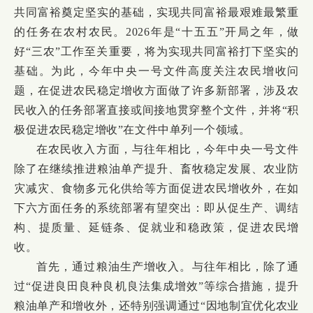
共同富裕奠定坚实的基础，实现共同富裕最艰难最繁重
的任务在农村农民。2026年是“十五五”开局之年，做
好“三农”工作至关重要，将为实现共同富裕打下坚实的
基础。为此，今年中央一号文件高度关注农民增收问
题，在促进农民稳定增收方面做了许多新部署，涉及农
民收入的任务部署直接或间接地贯穿整个文件，并将“积
极促进农民稳定增收”在文件中单列一个领域。
在农民收入方面，与往年相比，今年中央一号文件
除了在继续推进粮油单产提升、畜牧稳定发展、农业防
灾减灾、食物多元化供给等方面促进农民增收外，在如
下六方面任务的系统部署有望突出：即从促生产、调结
构、提质量、延链条、促就业和稳政策，促进农民增
收。
首先，通过粮油生产增收入。与往年相比，除了通
过“促进良田良种良机良法集成增效”等综合措施，提升
粮油单产和增收外，还特别强调通过“因地制宜优化农业