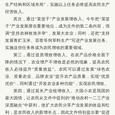
生产结构和区域布局”，实施以上任务必将提高农民生产
经营收入。
其次，通过“菜篮子”产业发展增收入。今年把“菜篮
子”产业发展摆在重要地位，成为文件的第二条内容，强
调“坚持农林牧渔并举”，发展大农业；同时，还把“支持
发展青贮玉米、苜蓿等饲草料生产”写进产业发展任务。
实施这些任务将成为农民增收的重要领域。
第三，通过提质增效增收入。在农产品价格全面下
降的情况下，农业增产不增收是必然的现象，提高农民
收入必须提升“质量效益”。农民可以通过发展“绿色农
业、质量农业、品牌农业”提升农产品质量，实现“优质
优价”，同时通过“开发农业多种功能”，实现农民增收。
第四，通过延长产业链增收入。大国小农是我国的
最大国情，让农民从文件中提到的“推动农村一二三产业
深度融合”中获利，使扩大农民分享产业发展的收益和红
利，是农民收入的新增长点，因此文件特别提出要“促进