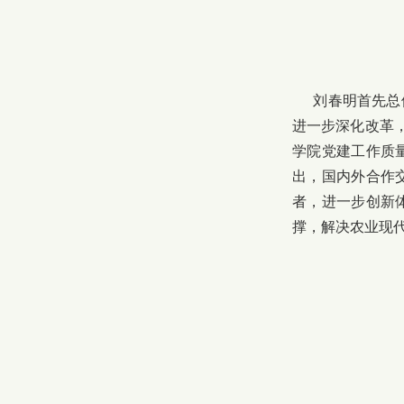
刘春明首先总
进一步深化改革
学院党建工作质
出，国内外合作
者，进一步创新
撑，解决农业现