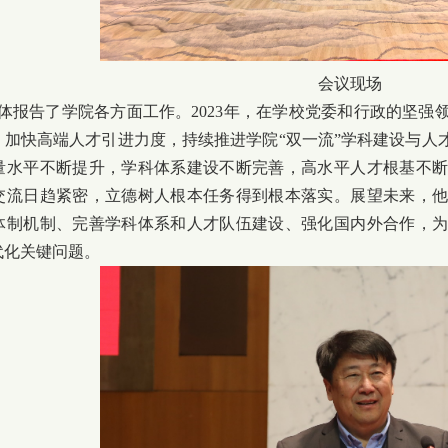
会议现场
体报告了学院各方面工作。2023年，在学校党委和行政的坚强
，加快高端人才引进力度，持续推进学院“双一流”学科建设与人
量水平不断提升，学科体系建设不断完善，高水平人才根基不
交流日趋紧密，立德树人根本任务得到根本落实。展望未来，
体制机制、完善学科体系和人才队伍建设、强化国内外合作，
代化关键问题。