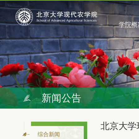
北大主页
诚聘英才
丨
学院概
新闻公告
北京大学
综合新闻