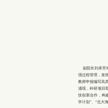
副院长刘承芳对
强过程管理，发
教师申报编写高
涌现，科研项目
技创新合作，构
学计划”、“北大