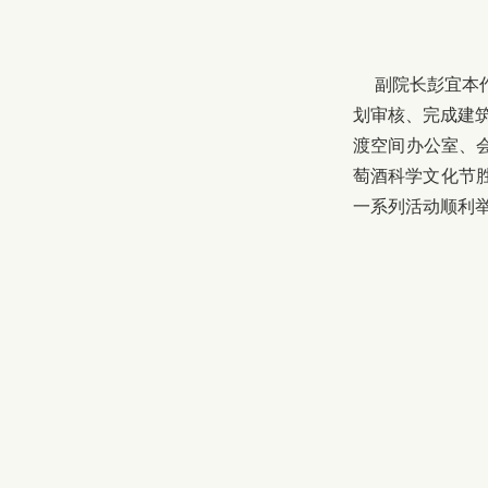
副院长彭宜本作
划审核、完成建
渡空间办公室、
萄酒科学文化节
一系列活动顺利