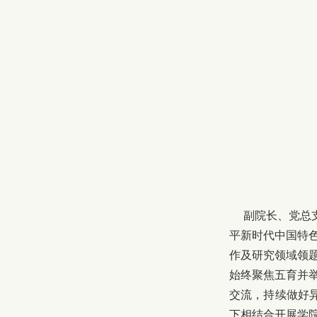
副院长、党总支
平新时代中国特
作及研究领域领
始终聚焦五育并
交流，持续做好
下相结合开展学