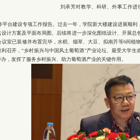
刘承芳对教学、科研、外事工作进
平台建设专项工作报告。过去一年，学院新大楼建设进展顺利
筑设计方案及平面布局图。后续将进一步深化图纸设计、开展总
会议室已装修并布置完毕，水稻、烟草、大豆、拟南芥等6间植物
胜利召开，“乡村振兴与中国风土葡萄酒”产业论坛、最受大学生
举办，发挥了服务乡村振兴、助力葡萄酒产业的关键作用。