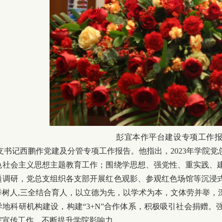
彭宜本作平台建设专项工作
书记西鹏作党建及分管专项工作报告。他指出，2023年学院党
色社会主义思想主题教育工作；围绕学思想、强党性、重实践、
题调研，党总支组织各支部开展红色观影、参观红色场馆等沉浸
举树人,三全结合育人，以立德为先，以学术为本，文体劳并举，
异地科研机构建设，构建“3+N”合作体系，积极吸引社会捐赠
院宣传工作，不断提升学院影响力。