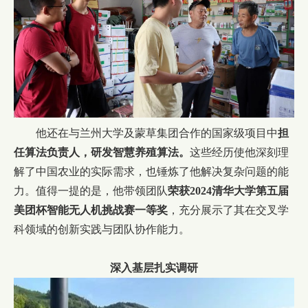
他还在与兰州大学及蒙草集团合作的国家级项目中
担
任算法负责人，研发智慧养殖算法。
这些经历使他深刻理
解了中国农业的实际需求，也锤炼了他解决复杂问题的能
力。值得一提的是，他带领团队
荣获2024清华大学第五届
美团杯智能无人机挑战赛一等奖
，充分展示了其在交叉学
科领域的创新实践与团队协作能力。
深入基层扎实调研