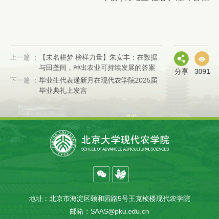
上一篇 ：
【未名耕梦 榜样力量】朱安丰：在数据
与田垄间，种出农业可持续发展的答案
分享
3091
下一篇 ：
毕业生代表逯新月在现代农学院2025届
毕业典礼上发言
地址：北京市海淀区颐和园路5号王克桢楼现代农学院
邮箱：SAAS@pku.edu.cn