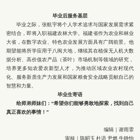
毕业后服务基层
毕业之际，张航宇将个人学术追求与国家发展需求紧
密结合，即将入职福建农林大学。福建省作为农业和林业
大省，在数字农业、特色农业发展方面具有广阔前景。他
期望能将所学应用于八闽大地，继续其在植保无人机大数
据分析、高价值农产品（茶叶）市场机制等领域的研究，
培养更多知农爱农新型人才，为推动区域农业农村现代
化、服务新质生产力发展和国家粮食安全战略贡献自己的
智慧和力量。
毕业生寄语
给师弟师妹们：“希望你们能够勇敢地探索，
找到自己
真正喜欢的事情
！”
编辑｜谢雨霏
审核｜陈昭玉 杜语 尹燃 牛静怡