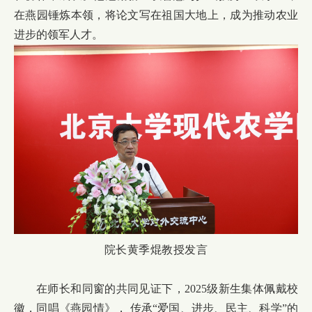
在燕园锤炼本领，将论文写在祖国大地上，成为推动农业
进步的领军人才。
院长黄季焜教授发言
在师长和同窗的共同见证下，2025级新生集体佩戴校
徽，同唱《燕园情》， 传承“爱国、进步、民主、科学”的