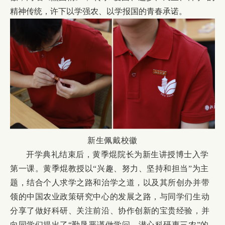
精神传统，许下以学强农、以学报国的青春承诺。
新生佩戴校徽
开学典礼结束后，黄季焜院长为新生讲授博士入学
第一课。黄季焜教授以“兴趣、努力、坚持和担当”为主
题，结合个人求学之路和治学之道，以及其所创办并带
领的中国农业政策研究中心的发展之路，与同学们生动
分享了做好科研、关注前沿、协作创新的宝贵经验，并
向同学们提出了“勤恳严谨做学问、潜心科研惠三农”的