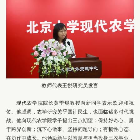
教师代表王悦研究员发言
现代农学院院长黄季焜教授向新同学表示欢迎和祝
贺。他强调，农学研究关乎国计民生，也面临诸多时代挑
战。他向现代农学院学子提出三点期望：保持好奇心、勇
于跨界创新；沉下心做事、坚持问题导向；有韧性心态、
在协作中成长。他勉励新生以智慧与担当投身三农事业，