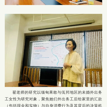
翟老师的研究以缅甸果敢与佤邦地区的未婚外出务
工女性为研究对象，聚焦她们外出务工后给家里的汇款
（包括现金和实物）与自身消费行为及其背后的决策机