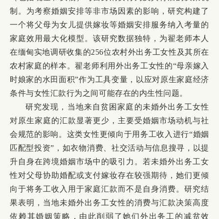
制。为考察婚姻安排等非市场因素的影响，研究构建了
一个将父母为女儿提供嫁妆等婚姻安排服务纳入考量的
家庭效用最大化模型。该研究数据独特，为翟老师本人
在缅甸实地调研收集的256位农村外出务工女性及其所在
农村家庭的样本。翟老师利用外出务工女性的“母亲嫁入
时娘家的水田面积”作为工具变量，以应对原生家庭经济
条件与女性汇款行为之间可能存在的内生性问题。
研究发现，当地来自贫困家庭的未婚外出务工女性
对原生家庭的汇款显著更少，主要受婚姻市场动机与社
会规范的影响。这类女性更倾向于用务工收入进行“婚姻
匹配型投资”，如衣物消费、社交活动与信息搜寻，以提
升自身在跨境婚姻市场中的吸引力。若未婚外出务工女
性对父母协助婚配或支付嫁妆存在较强期待，她们更倾
向于将务工收入用于家庭汇款而不是自身消费。研究结
果表明，当地未婚外出务工女性的消费与汇款决策高度
依赖其婚姻策略，由此削弱了她们外出务工的减贫效